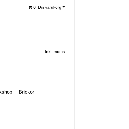
0
Din varukorg
Inkl. moms
kshop
Brickor