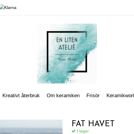
Kreativt återbruk
Om keramiken
Frisör
Keramikwor
FAT HAVET
I lager.