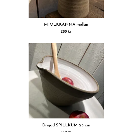
MJÖLKKANNA mellan
260 kr
Drejad SPILLKUM 23 cm