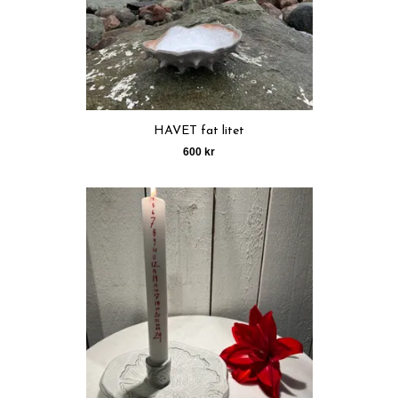
HAVET fat litet
600 kr