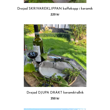
Drejad SKRIVAREKLIPPAN kaffekopp i keramik
220 kr
Drejad DJUPA DRÄKT keramiktallrik
350 kr