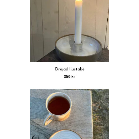
Drejad ljustake
350 kr