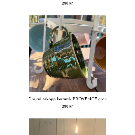
290 kr
Drejad tekopp keramik PROVENCE grön
290 kr