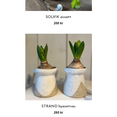
SOLVIK assiett
200 kr
STRAND hyasintvas
260 kr