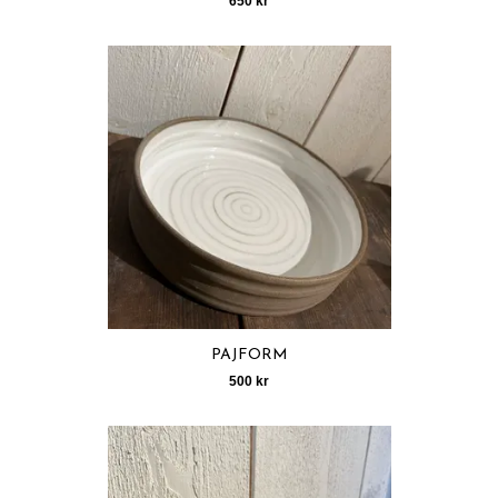
650 kr
PAJFORM
500 kr