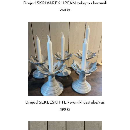
Drejad SKRIVAREKLIPPAN tekopp i keramik
260 kr
Drejad SEKELSKIFTE keramikljusstake/vas
490 kr