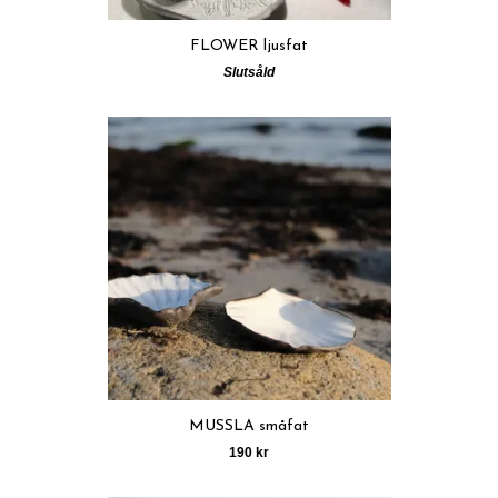
FLOWER ljusfat
Slutsåld
MUSSLA småfat
190 kr