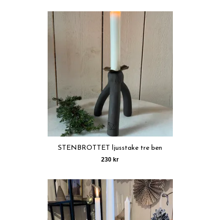
STENBROTTET ljusstake tre ben
230 kr