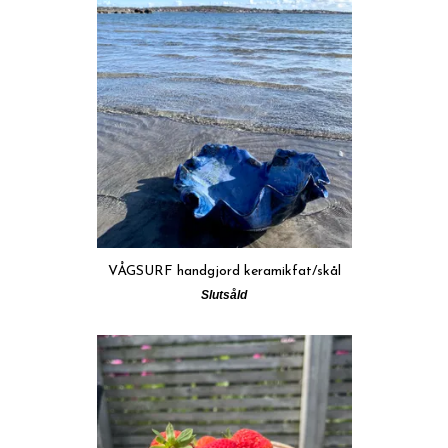
VÅGSURF handgjord keramikfat/skål
Slutsåld