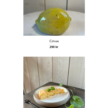
Citron
290 kr