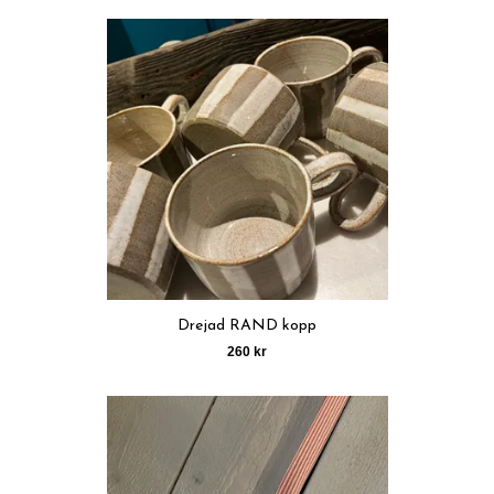
Drejad RAND kopp
260 kr