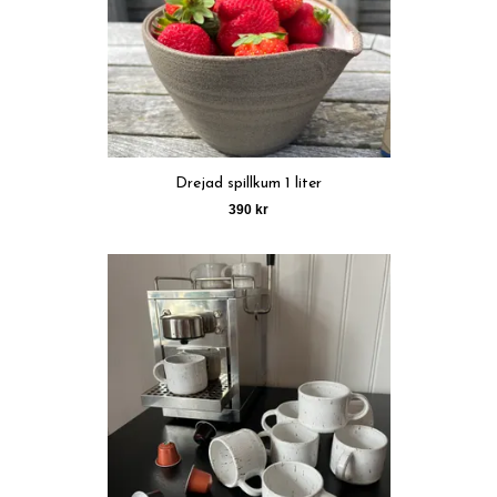
Drejad spillkum 1 liter
390 kr