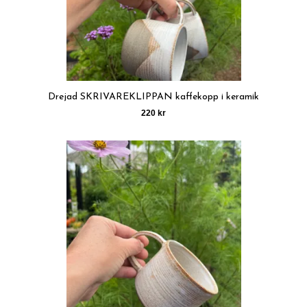
Drejad SKRIVAREKLIPPAN kaffekopp i keramik
220 kr