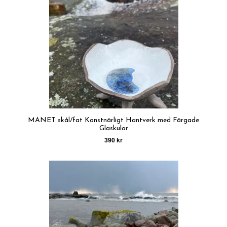
MANET skål/fat Konstnärligt Hantverk med Färgade
Glaskulor
390 kr