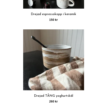
Drejad espressokopp i keramik
150 kr
Drejad TÅNG yoghurtskål
260 kr