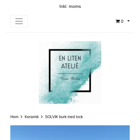
Inkl. moms
0
Hem
Keramik
SOLVIK burk med lock