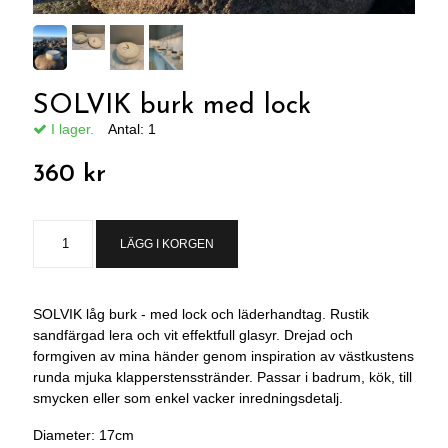
SOLVIK burk med lock
I lager.
Antal:
1
360 kr
LÄGG I KORGEN
SOLVIK låg burk - med lock och läderhandtag. Rustik
sandfärgad lera och vit effektfull glasyr. Drejad och
formgiven av mina händer genom inspiration av västkustens
runda mjuka klapperstensstränder. Passar i badrum, kök, till
smycken eller som enkel vacker inredningsdetalj.
Diameter: 17cm