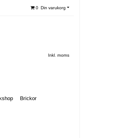
0
Din varukorg
Inkl. moms
kshop
Brickor