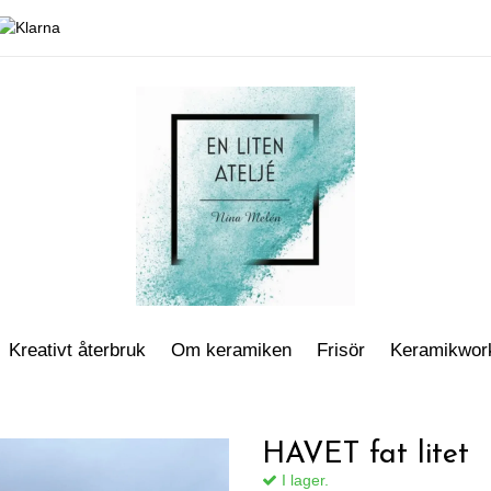
Kreativt återbruk
Om keramiken
Frisör
Keramikwor
HAVET fat litet
I lager.