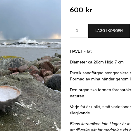
600 kr
LÄGG I KORGEN
HAVET - fat
Diameter ca 20cm Höjd 7 cm
Rustik sandfärgad stengodslera oc
Formad av mina händer genom ins
Den organiska formen förespråk
naturen.
Varje fat är unikt, små variation
riktgivande.
Finns keramiken inte i lager är l
att tillverka ditt fat meddelas vid 