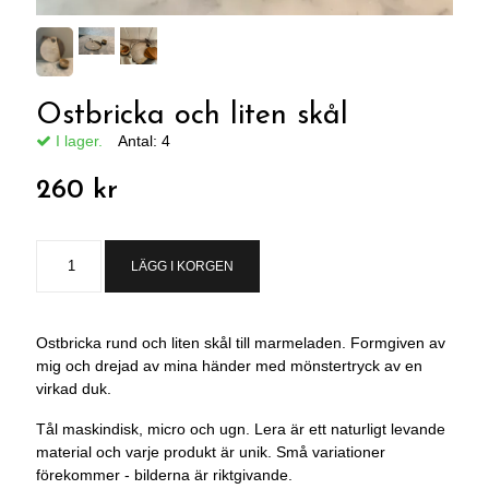
Ostbricka och liten skål
I lager.
Antal:
4
260 kr
LÄGG I KORGEN
Ostbricka rund och liten skål till marmeladen. Formgiven av
mig och drejad av mina händer med mönstertryck av en
virkad duk.
Tål maskindisk, micro och ugn. Lera är ett naturligt levande
material och varje produkt är unik. Små variationer
förekommer - bilderna är riktgivande.