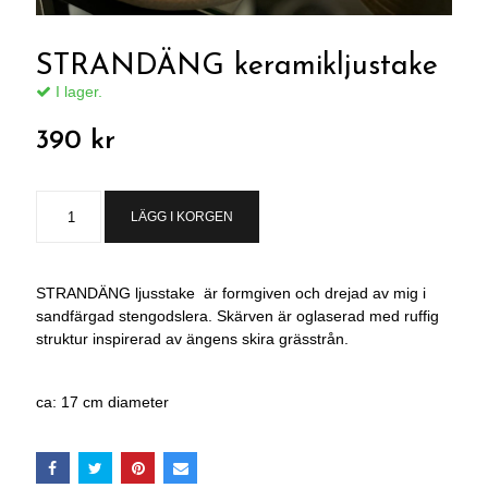
STRANDÄNG keramikljustake
I lager.
390 kr
LÄGG I KORGEN
STRANDÄNG ljusstake är formgiven och drejad av mig i
sandfärgad stengodslera. Skärven är oglaserad med ruffig
struktur inspirerad av ängens skira grässtrån.
ca: 17 cm diameter